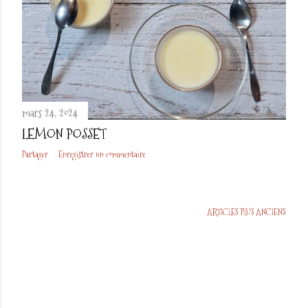
mars 24, 2024
LEMON POSSET
Partager
Enregistrer un commentaire
ARTICLES PLUS ANCIENS