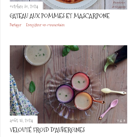
octobre 30, 2024
GATEAU AUX POMMES ET MASCARPONE
Partager
Enregistrer un commentaire
août 13, 2024
VELOUTÉ FROID D'AUBERGINES