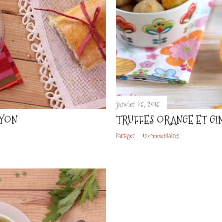
janvier 06, 2016
LYON
TRUFFES ORANGE ET G
Partager
18 commentaires