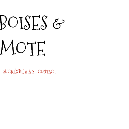
Accéder au contenu principal
OISES &
AMOTE
SUCRÉS DE A À Z
CONTACT