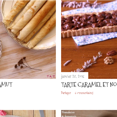
janvier 28, 2016
KAMUT
TARTE CARAMEL ET NO
Partager
6 commentaires