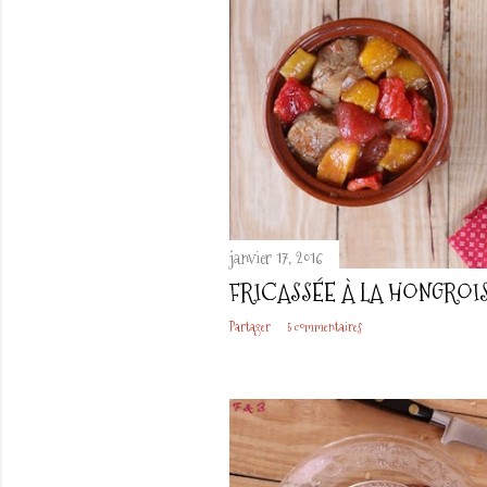
janvier 17, 2016
FRICASSÉE À LA HONGROI
Partager
5 commentaires