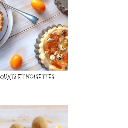
QUATS ET NOISETTES