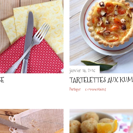
janvier 14, 2016
SE
TARTELETTES AUX KUM
Partager
6 commentaires