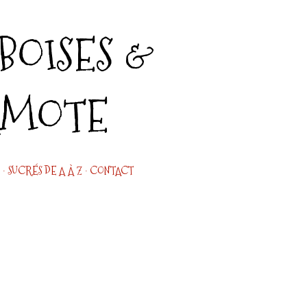
Accéder au contenu principal
OISES &
AMOTE
SUCRÉS DE A À Z
CONTACT