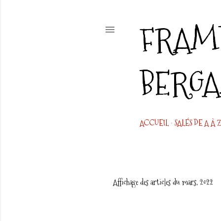
FRAMB
BERG
ACCUEIL
SALÉS DE A À Z
Affichage des articles du mars, 2022
A
r