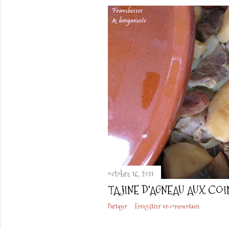
octobre 16, 2011
TAJINE D'AGNEAU AUX COI
Partager
Enregistrer un commentaire