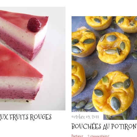
AUX FRUITS ROUGES
octobre 09, 2011
BOUCHÉES AU POTIRON 
Partager
2 commentaires