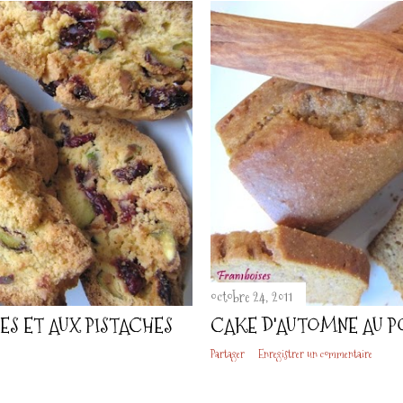
octobre 24, 2011
ES ET AUX PISTACHES
CAKE D'AUTOMNE AU P
Partager
Enregistrer un commentaire