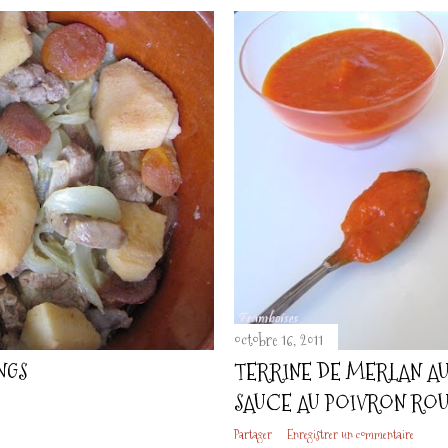
octobre 16, 2011
NGS
TERRINE DE MERLAN AU
SAUCE AU POIVRON RO
Partager
Enregistrer un commentaire