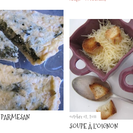
U PARMESAN
octobre 02, 2011
SOUPE À L'OIGNON