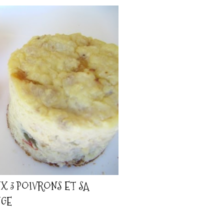
X 3 POIVRONS ET SA
UGE