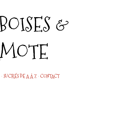
Accéder au contenu principal
OISES &
AMOTE
SUCRÉS DE A À Z
CONTACT