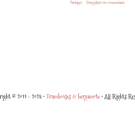
Partager
Enregistrer un commentaire
ight © 2011 - 2025 •
Framboises & bergamote
• All Rights Re