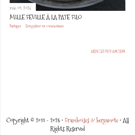
mai 09, 2026
MILLE FEUILLE À LA PATE FILO
Partager
Enregistrer un commentaire
ARTICLES PLUS ANCIENS
Copyright © 2011 - 2025 •
Framboises & bergamote
• All
Rights Reserved