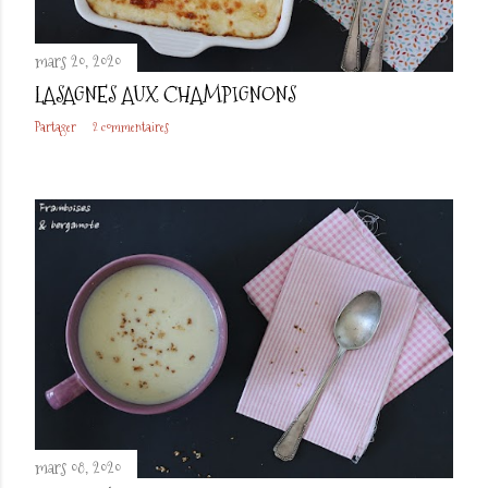
mars 20, 2020
LASAGNES AUX CHAMPIGNONS
Partager
2 commentaires
mars 08, 2020