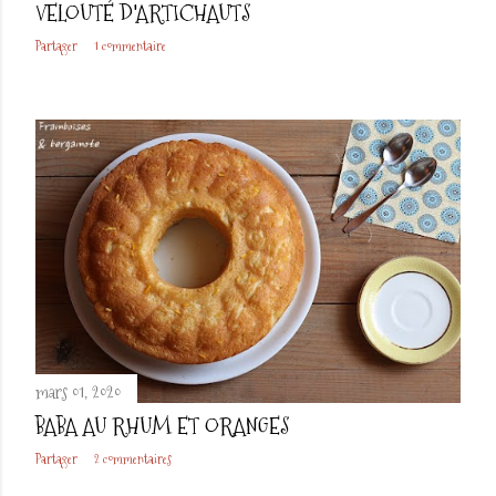
VELOUTÉ D'ARTICHAUTS
Partager
1 commentaire
mars 01, 2020
BABA AU RHUM ET ORANGES
Partager
2 commentaires