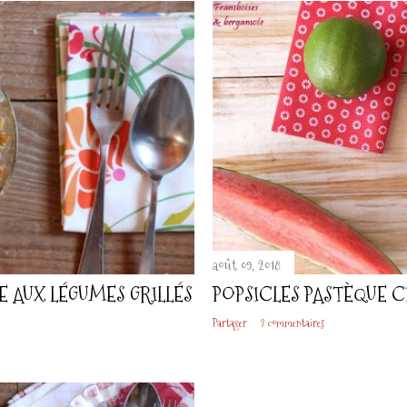
août 09, 2018
E AUX LÉGUMES GRILLÉS
POPSICLES PASTÈQUE C
Partager
2 commentaires