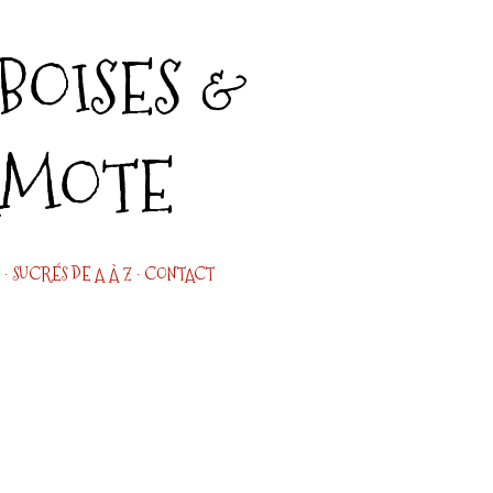
Accéder au contenu principal
OISES &
AMOTE
SUCRÉS DE A À Z
CONTACT