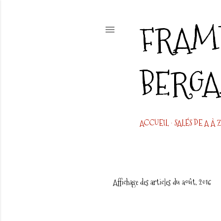
FRAMB
BERG
ACCUEIL
SALÉS DE A À Z
Affichage des articles du août, 2016
A
r