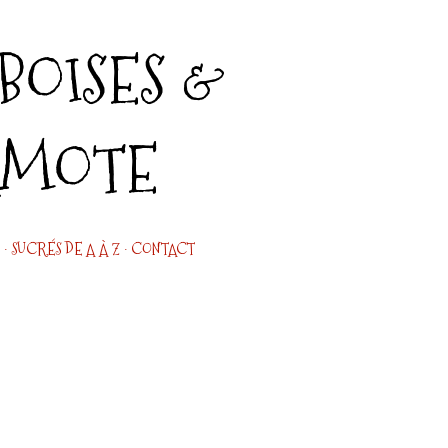
Accéder au contenu principal
OISES &
AMOTE
SUCRÉS DE A À Z
CONTACT