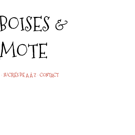
Accéder au contenu principal
OISES &
AMOTE
SUCRÉS DE A À Z
CONTACT