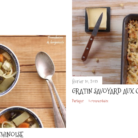
février 10, 2019
GRATIN SAVOYARD AUX 
Partager
1 commentaire
CHINOISE