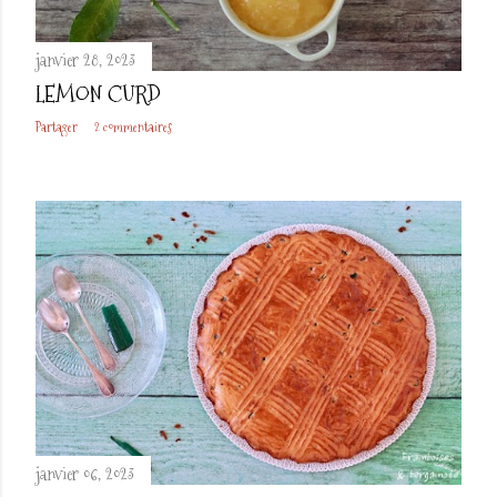
janvier 28, 2023
LEMON CURD
Partager
2 commentaires
janvier 06, 2023