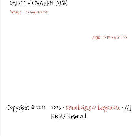
GALETTE CHARENTAISE
Partager
2 commentaires
ARTICLES PLUS ANCIENS
Copyright © 2011 - 2025 •
Framboises & bergamote
• All
Rights Reserved