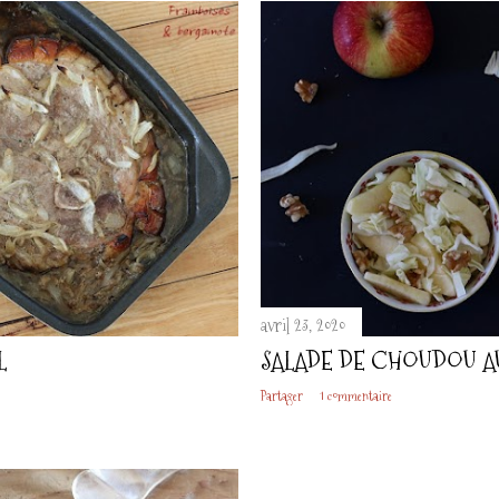
avril 23, 2020
L
SALADE DE CHOUDOU A
Partager
1 commentaire