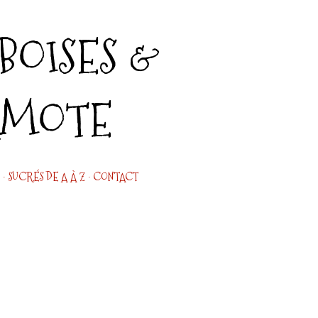
Accéder au contenu principal
OISES &
AMOTE
SUCRÉS DE A À Z
CONTACT