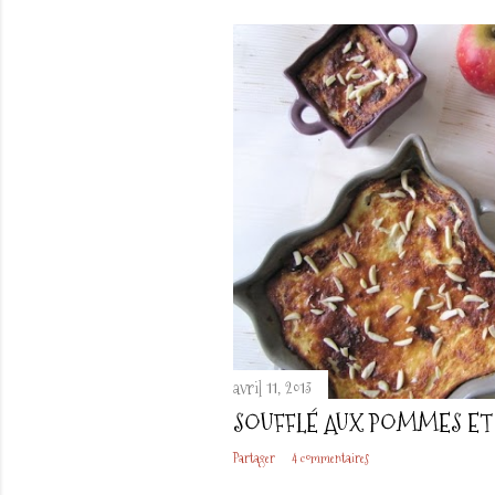
avril 11, 2013
SOUFFLÉ AUX POMMES ET
Partager
4 commentaires