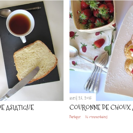
avril 23, 2013
DE ASIATIQUE
COURONNE DE CHOUX A
Partager
26 commentaires