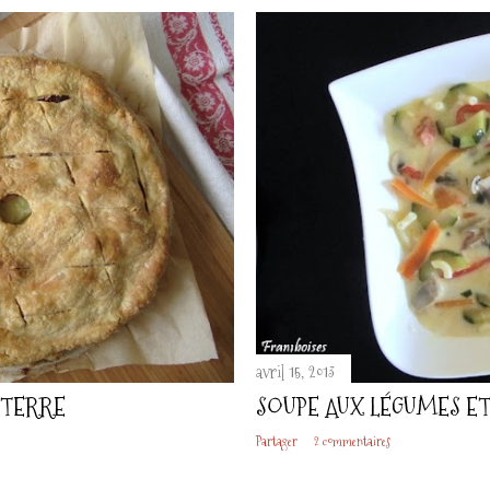
avril 15, 2013
 TERRE
SOUPE AUX LÉGUMES ET
Partager
2 commentaires