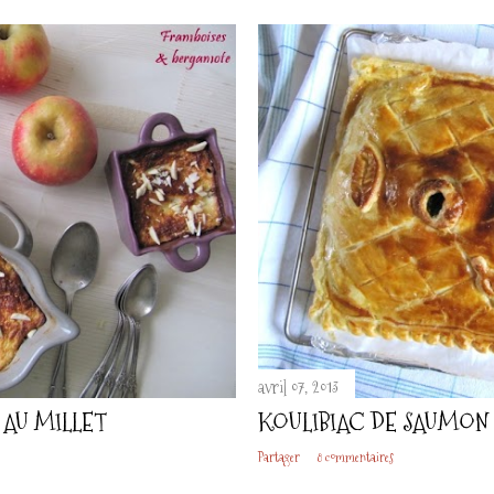
avril 07, 2013
 AU MILLET
KOULIBIAC DE SAUMON
Partager
8 commentaires