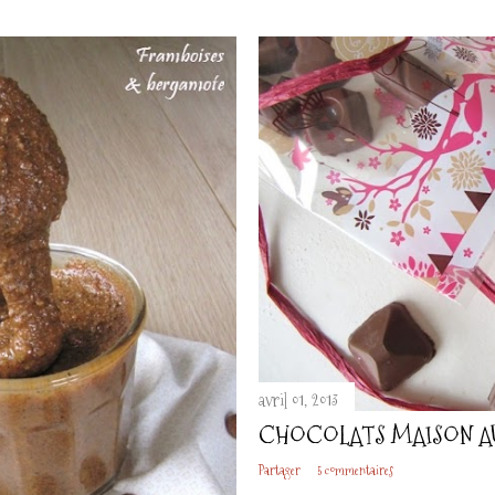
avril 01, 2013
CHOCOLATS MAISON AU
Partager
5 commentaires