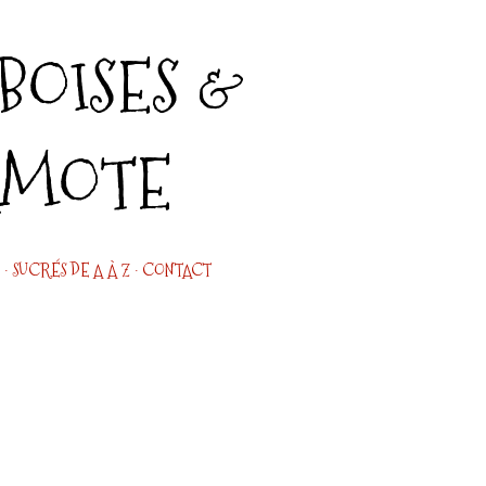
Accéder au contenu principal
OISES &
AMOTE
SUCRÉS DE A À Z
CONTACT