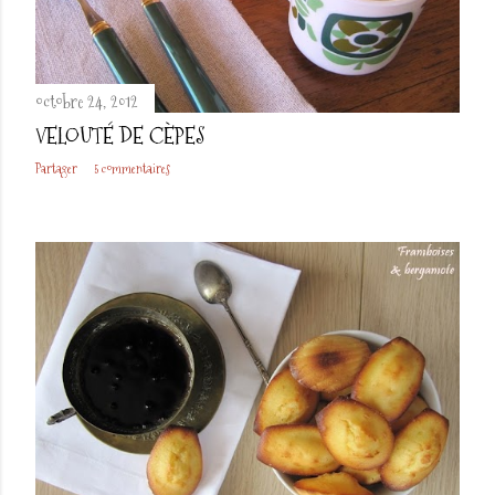
octobre 24, 2012
VELOUTÉ DE CÈPES
Partager
5 commentaires