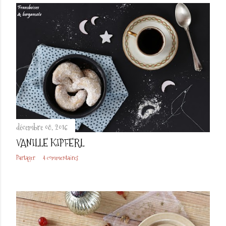
décembre 08, 2016
VANILLE KIPFERL
Partager
4 commentaires