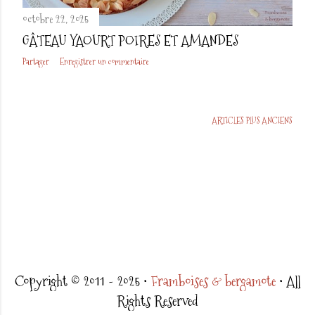
octobre 22, 2025
GÂTEAU YAOURT POIRES ET AMANDES
Partager
Enregistrer un commentaire
ARTICLES PLUS ANCIENS
Copyright © 2011 - 2025 •
Framboises & bergamote
• All
Rights Reserved