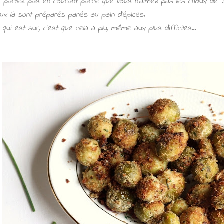
 partez pas en courant parce que vous n'aimez pas les choux de Br
ux là sont préparés panés au pain d'épices.
 qui est sur, c'est que cela a plu, même aux plus difficiles...