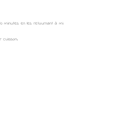
 10 minutes en les retournant à mi
 cuisson.