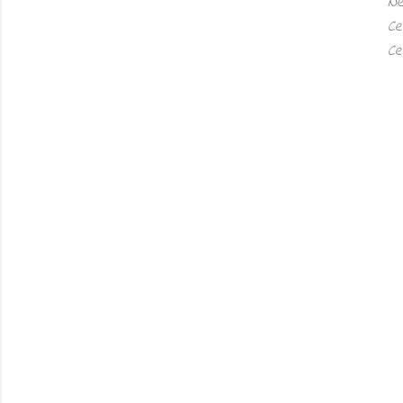
Ne
Ce
Ce