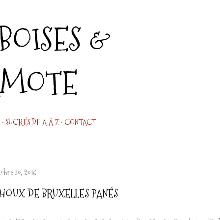
Accéder au contenu principal
OISES &
AMOTE
SUCRÉS DE A À Z
CONTACT
tobre 30, 2016
HOUX DE BRUXELLES PANÉS