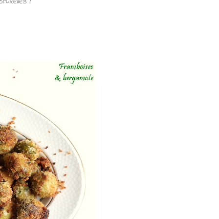
uxelles !