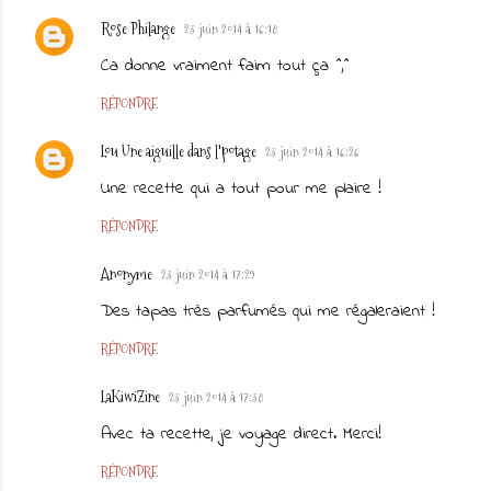
Rose Philange
23 juin 2014 à 16:18
Ca donne vraiment faim tout ça ^,^
RÉPONDRE
Lou Une aiguille dans l'potage
23 juin 2014 à 16:26
Une recette qui a tout pour me plaire !
RÉPONDRE
Anonyme
23 juin 2014 à 17:29
Des tapas très parfumés qui me régaleraient !
RÉPONDRE
LaKiwiZine
23 juin 2014 à 17:38
Avec ta recette, je voyage direct. Merci!
RÉPONDRE