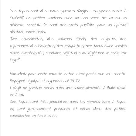
"Les tapas sont des amuse-gueules d'origine espagnoles servis à
l'apéritif, en petites portions avec un bon verre de vin ou un
délicieux cocktail. Ce sont des mets parfaits pour un apéritif
dînatoire entre amis.
Des bruschettas, des poivrons farcis, des beignets, des
tapenades, des boulettes, des croquettes, des tortillas...en version
salée, sucrée/salée, carnivore, végétarien ou végétalien, le choix est
large!"
Mon choix pour cette nouvelle battle s'est porté sur une recette
Espagnole typique : les gambas all Pil Pil
Il s'agit de gambas servis dans une sauce pimentée à l'huile d'olive
et à l'ail.
Ces tapas sont très populaires dans les fameux bars à tapas
et, sont généralement préparés et servis dans des petites
cassolettes en terre cuite.