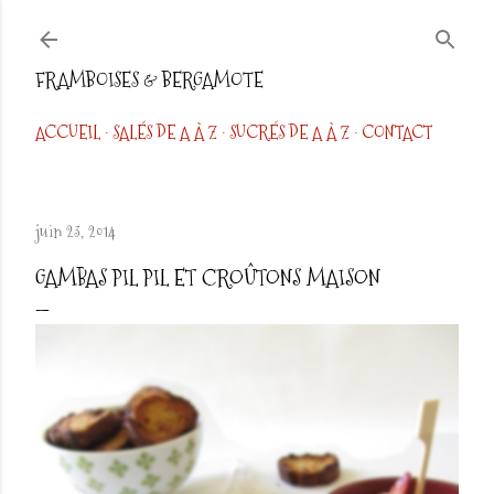
Accéder au contenu principal
FRAMBOISES & BERGAMOTE
ACCUEIL
SALÉS DE A À Z
SUCRÉS DE A À Z
CONTACT
juin 23, 2014
GAMBAS PIL PIL ET CROÛTONS MAISON