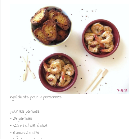
Ingrédients pour 4 personnes :
pour les gambas :
- 24 gambas
- 125 ml d'huile d'olive
- 6 gousses d'ail