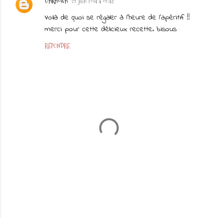
Unknown
29 juin 2014 à 09:48
Voilà de quoi se régaler à l'heure de l'apéritif !!
merci pour cette délicieux recette. bisous
RÉPONDRE