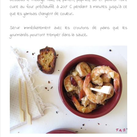
cuire au four préchauffé à 200° C pendant 3 minutes jusqu'à ce
que les gambas changent de couleur.
Servir immédiatement avec les croutons de pains que les
gourmands pourront tremper dans la sauce.