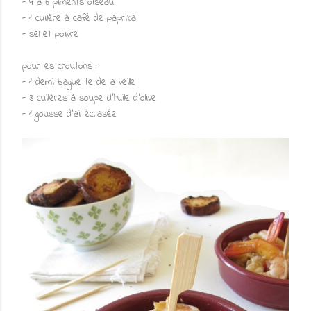
- 4 à 6 piments oiseau
- 1 cuillère à café de paprika
- sel et poivre
pour les croutons :
- 1 demi baguette de la veille
- 3 cuillères à soupe d'huile d'olive
- 1 gousse d'ail écrasée