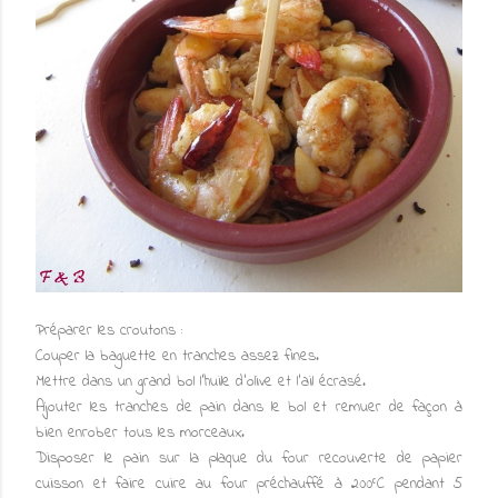
Préparer les croutons :
Couper la baguette en tranches assez fines.
Mettre dans un grand bol l'huile d'olive et l'ail écrasé.
Ajouter les tranches de pain dans le bol et remuer de façon à
bien enrober tous les morceaux.
Disposer le pain sur la plaque du four recouverte de papier
cuisson et faire cuire au four préchauffé à 200°C pendant 5