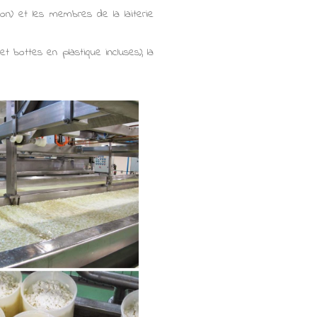
lon) et les membres de la laiterie
 bottes en plastique incluses), la