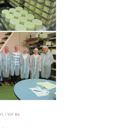
on, c'est
ici
.