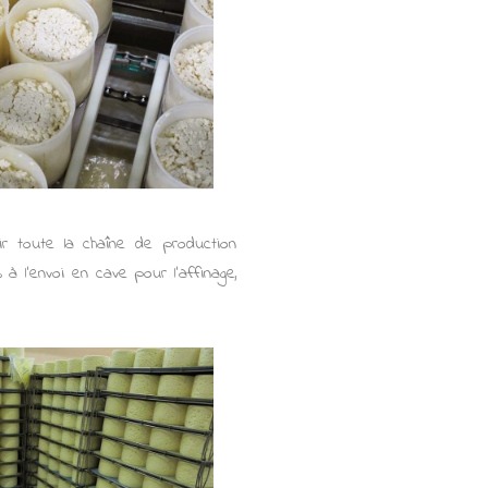
r toute la chaîne de production
à l'envoi en cave pour l'affinage,