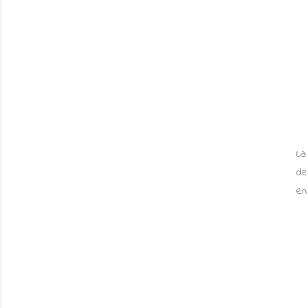
La
de
en