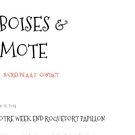
Accéder au contenu principal
OISES &
AMOTE
SUCRÉS DE A À Z
CONTACT
n 17, 2014
OTRE WEEK END ROQUEFORT PAPILLON