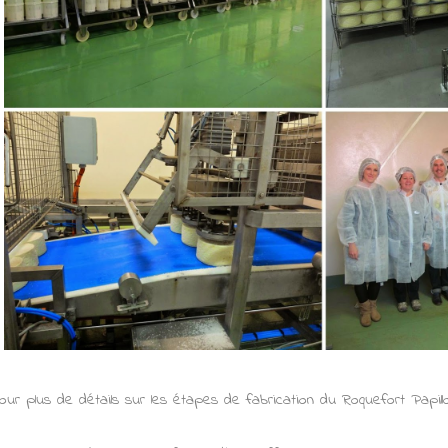
ur plus de détails sur les étapes de fabrication du Roquefort Papill