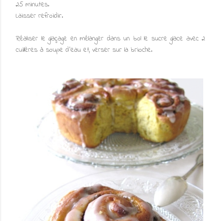
25 minutes.
Laisser refroidir.
Réaliser le glaçage en mélanger dans un bol le sucre glace avec 2
cuillères à soupe d'eau et, verser sur la brioche.