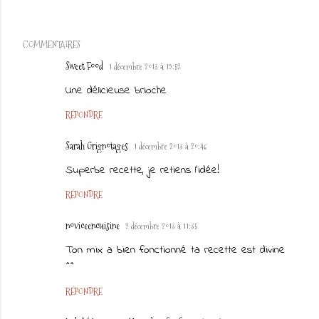
COMMENTAIRES
Sweet Food
1 décembre 2013 à 19:52
Une délicieuse brioche
RÉPONDRE
Sarah Grignotages
1 décembre 2013 à 20:46
Superbe recette, je retiens l'idée!
RÉPONDRE
noviceencuisine
2 décembre 2013 à 11:35
Ton mix a bien fonctionné ta recette est divine
^^
RÉPONDRE