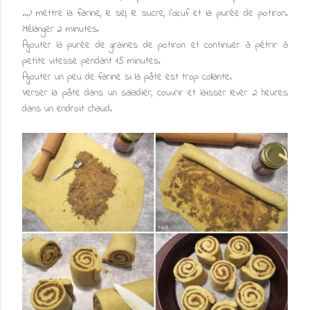
...)
mettre la farine, le sel, le sucre, l'œuf et la purée de potiron.
Mélanger 2 minutes.
Ajouter la purée de graines de potiron et continuer à pétrir à
petite vitesse pendant 15 minutes.
Ajouter un peu de farine si la pâte est trop collante.
Verser la pâte dans un saladier, couvrir et laisser lever 2 heures
dans un endroit chaud.