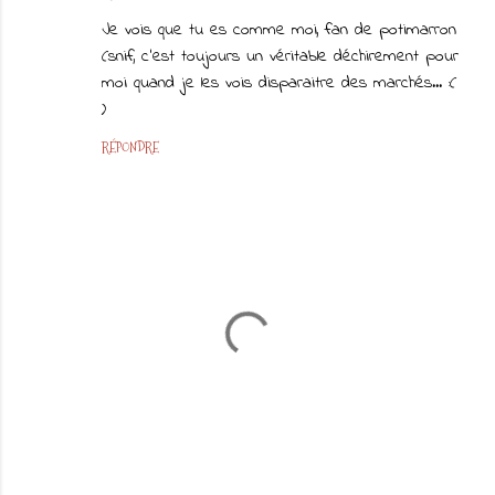
Je vois que tu es comme moi, fan de potimarron
(snif, c'est toujours un véritable déchirement pour
moi quand je les vois disparaitre des marchés... :(
)
RÉPONDRE