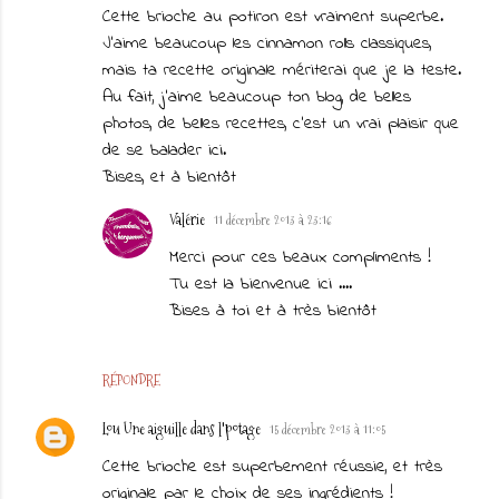
Cette brioche au potiron est vraiment superbe.
J'aime beaucoup les cinnamon rolls classiques,
mais ta recette originale mériterai que je la teste.
Au fait, j'aime beaucoup ton blog, de belles
photos, de belles recettes, c'est un vrai plaisir que
de se balader ici.
Bises, et à bientôt
Valérie
11 décembre 2013 à 23:16
Merci pour ces beaux compliments !
Tu est la bienvenue ici ....
Bises à toi et à très bientôt
RÉPONDRE
Lou Une aiguille dans l'potage
15 décembre 2013 à 11:05
Cette brioche est superbement réussie, et très
originale par le choix de ses ingrédients !