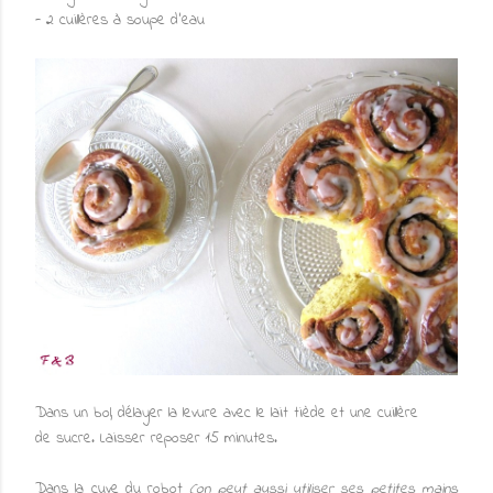
- 2 cuillères à soupe d'eau
Dans un bol, délayer la levure avec le lait tiède et une cuillère
de sucre. Laisser reposer 15 minutes.
Dans la cuve du robot
(on peut aussi utiliser ses petites mains