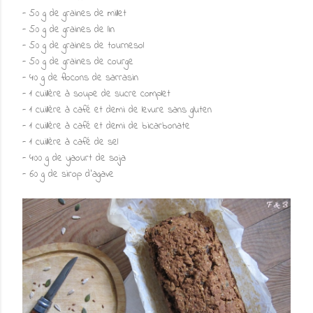
- 50 g de graines de millet
- 50 g de graines de lin
- 50 g de graines de tournesol
- 50 g de graines de courge
- 40 g de flocons de sarrasin
- 1 cuillère à soupe de sucre complet
- 1 cuillère à café et demi de levure sans gluten
- 1 cuillère à café et demi de bicarbonate
- 1 cuillère à café de sel
- 400 g de yaourt de soja
- 60 g de sirop d'agave