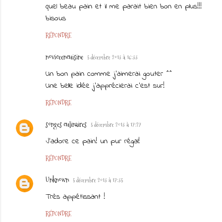
quel beau pain et il me parait bien bon en plus!!!
bisous
RÉPONDRE
noviceencuisine
5 décembre 2013 à 16:33
Un bon pain comme j'aimerai gouter ^^
Une belle idée j'apprécierai c'est sur!
RÉPONDRE
songes culinaires
5 décembre 2013 à 17:27
J'adore ce pain! un pur régal!
RÉPONDRE
Unknown
5 décembre 2013 à 17:35
Très appétissant !
RÉPONDRE