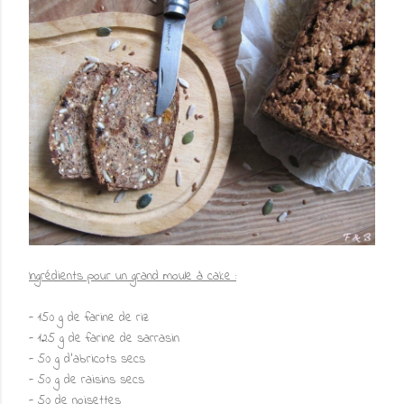
Ingrédients pour un grand moule à cake :
- 150 g de farine de riz
- 125 g de farine de sarrasin
- 50 g d'abricots secs
- 50 g de raisins secs
- 50 de noisettes