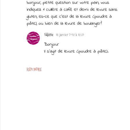
bonjour, petite question sur votre pain, vous
indiquez 1 cuillère à café et demi de levure sans
gluten, es-ce que c'est de la levure (poudre à
pâte), ou bien de la levure de boulanger?
Valérie
14 janvier 2018 à 18:39
Bonjour
Il s'agit de levure (poudre à pâte).
RÉPONDRE