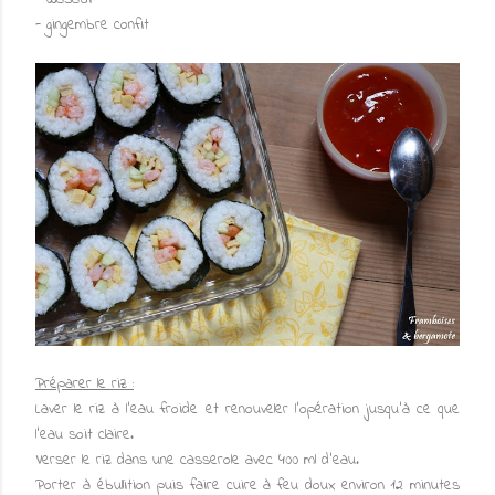
- gingembre confit
Préparer le riz :
Laver le riz à l'eau froide et renouveler l'opération jusqu'à ce que
l'eau soit claire.
Verser le riz dans une casserole avec 400 ml d'eau.
Porter à ébullition puis faire cuire à feu doux environ 12 minutes