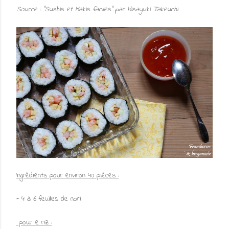
Source : "Sushis et Makis faciles" par Hisayuki Takeuchi
Ingrédients pour environ 40 pièces :
- 4 à 6 feuilles de nori
pour le riz :