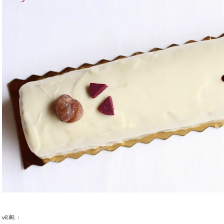
veille :