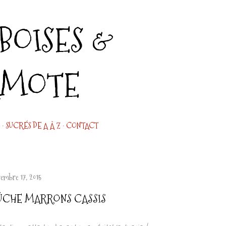
Accéder au contenu principal
OISES &
AMOTE
SUCRÉS DE A À Z
CONTACT
cembre 17, 2015
ÛCHE MARRONS CASSIS