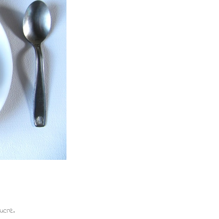
ucre.