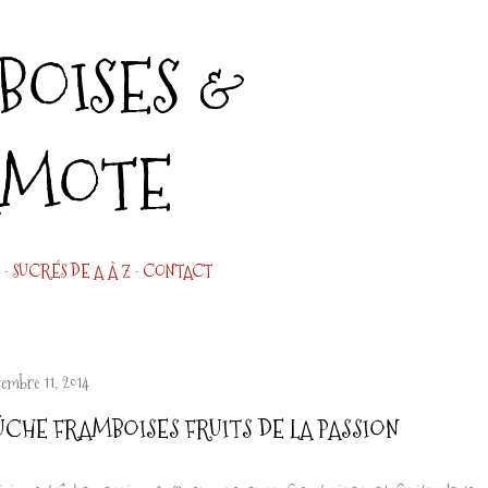
Accéder au contenu principal
OISES &
AMOTE
SUCRÉS DE A À Z
CONTACT
cembre 11, 2014
ÛCHE FRAMBOISES FRUITS DE LA PASSION