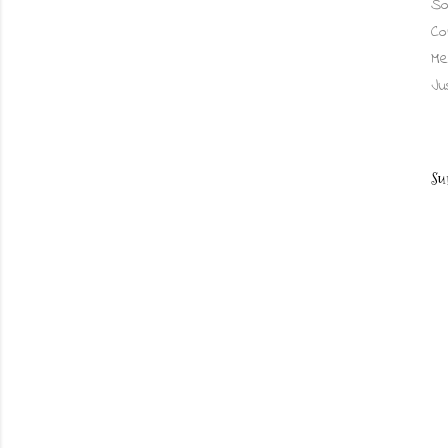
So
Co
Me
Ju
Su