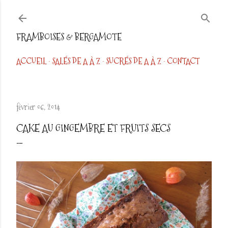
Accéder au contenu principal
FRAMBOISES & BERGAMOTE
ACCUEIL
SALÉS DE A À Z
SUCRÉS DE A À Z
CONTACT
février 06, 2014
CAKE AU GINGEMBRE ET FRUITS SECS