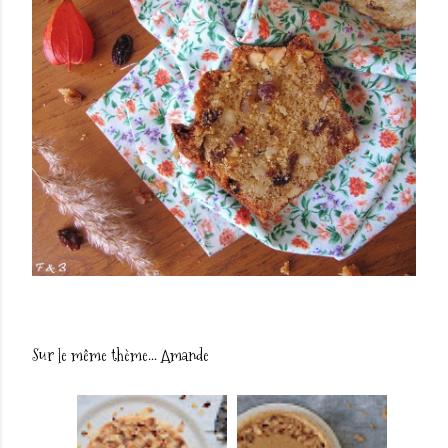
Sur le même thème...
Amande