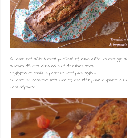
Ce cake est délicatement parfumé et, nous offre un mélange de
saveurs d'épices, d'amandes et de raisins secs.
Le gingembre confit apporte un petit plus original.
Ce cake se conserve très bien et, est idéal pour le gouter ou le
petit déjeuner !