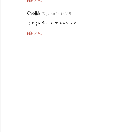
RÉPONDRE
Camilleb
26 janvier 2014 à 13:15
Roh ça doit être bien bon!
RÉPONDRE