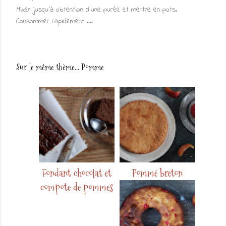
Mixer jusqu'à obtention d'une purée et mettre en pots.
Consommer rapidement ....
Sur le même thème...
Pomme
Fondant chocolat et
Pommé breton
compote de pommes