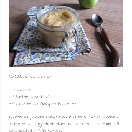
Ingrédients pour 2 pots :
- 8 pommes
- 125 ml de sirop d'érable
- 100 g de beurre (120 g sur la recette)
Eplucher les pommes, enlever le cœur et les couper en morceaux.
Mettre tous les ingrédients dans une casserole. Faire cuite à feu
doux pendant 30 à 45 minutes.