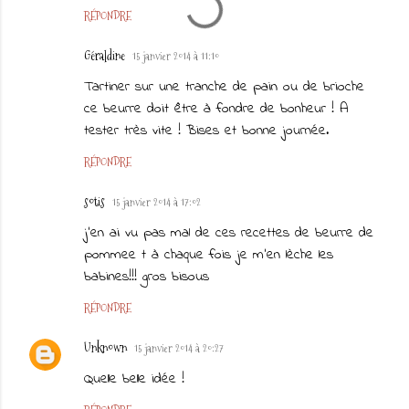
RÉPONDRE
Géraldine
15 janvier 2014 à 11:10
Tartiner sur une tranche de pain ou de brioche
ce beurre doit être à fondre de bonheur ! A
tester très vite ! Bises et bonne journée.
RÉPONDRE
sotis
15 janvier 2014 à 17:02
j'en ai vu pas mal de ces recettes de beurre de
pommee t à chaque fois je m'en lèche les
babines!!! gros bisous
RÉPONDRE
Unknown
15 janvier 2014 à 20:27
Quelle belle idée !