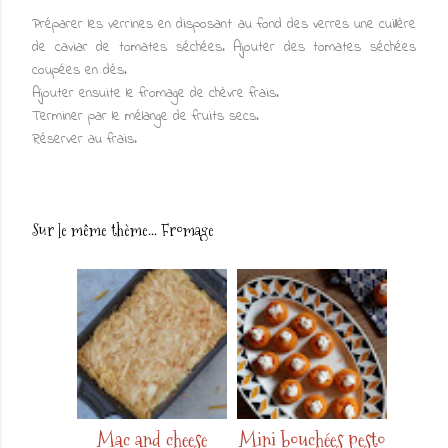
Préparer les verrines en disposant au fond des verres une cuillère
de caviar de tomates séchées. Ajouter des tomates séchées
coupées en dés.
Ajouter ensuite le fromage de chèvre frais.
Terminer par le mélange de fruits secs.
Réserver au frais.
Sur le même thème...
Fromage
Mac and cheese
Mini bouchées pesto