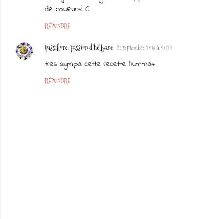
de couleurs! C
RÉPONDRE
passiflore, passion d'héllyane
25 septembre 2013 à 07:29
tres sympa cette recette humma+
RÉPONDRE