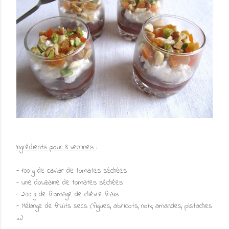
Ingrédients pour 8 verrines :
- 100 g de caviar de tomates séchées
- une douzaine de tomates séchées
- 200 g de fromage de chèvre frais
- Mélange de fruits secs (figues, abricots, noix, amandes, pistaches
...)