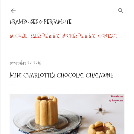
Accéder au contenu principal
FRAMBOISES & BERGAMOTE
ACCUEIL
SALÉS DE A À Z
SUCRÉS DE A À Z
CONTACT
novembre 20, 2016
MINI CHARLOTTES CHOCOLAT CHATAIGNE