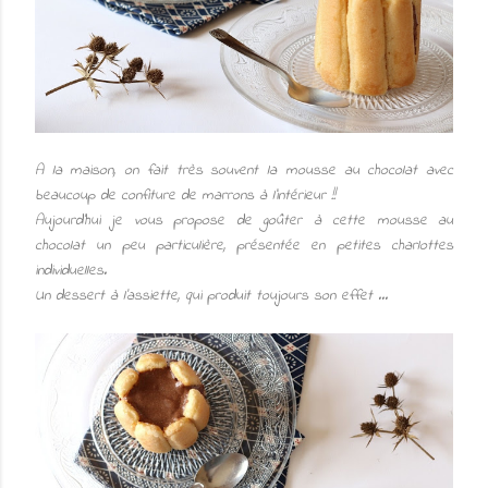
A la maison, on fait très souvent la mousse au chocolat avec
beaucoup de confiture de marrons à l'intérieur !!
Aujourd'hui je vous propose de goûter à cette mousse au
chocolat un peu particulière, présentée en petites charlottes
individuelles.
Un dessert à l'assiette, qui produit toujours son effet ...