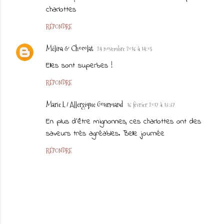
charlottes
RÉPONDRE
Mélina & Chocolat
24 novembre 2016 à 14:05
Elles sont superbes !
RÉPONDRE
Marie L / Allergique Gourmand
16 février 2017 à 13:37
En plus d'être mignonnes, ces charlottes ont des
saveurs très agréables. Belle journée
RÉPONDRE