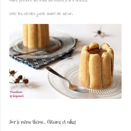
Faire prendre au frais au moins 2 à 3 heures.
Oter les cercles juste avant de servir.
Sur le même thème...
Gâteaux et cakes