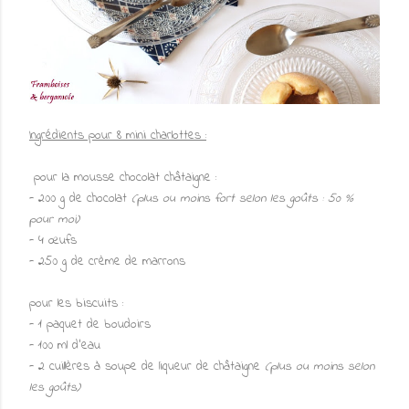
Ingrédients pour 8 mini charlottes :
pour la mousse chocolat châtaigne :
- 200 g de chocolat
(plus ou moins fort selon les goûts : 50 %
pour moi)
- 4 œufs
- 250 g de crème de marrons
pour les biscuits :
- 1 paquet de boudoirs
- 100 ml d'eau
- 2 cuillères à soupe de liqueur de châtaigne
(plus ou moins selon
les goûts)