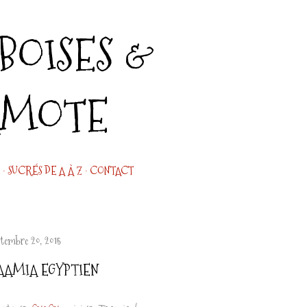
Accéder au contenu principal
OISES &
AMOTE
SUCRÉS DE A À Z
CONTACT
ptembre 20, 2015
AAMIA EGYPTIEN