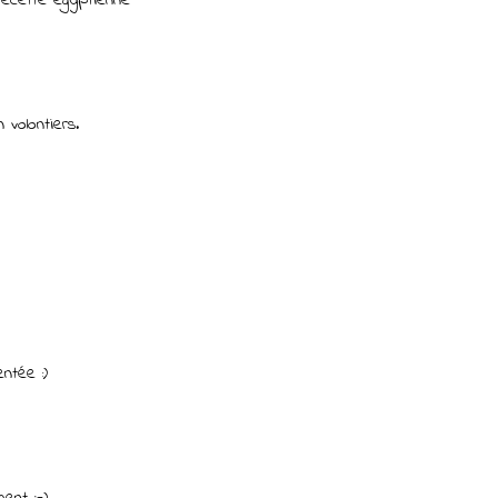
 volontiers.
ntée :)
ent ;-)