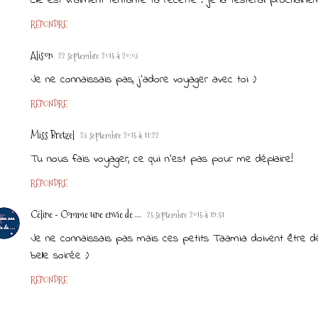
RÉPONDRE
Alison
22 septembre 2015 à 20:03
Je ne connaissais pas, j'adore voyager avec toi :)
RÉPONDRE
Miss Bretzel
23 septembre 2015 à 11:22
Tu nous fais voyager, ce qui n'est pas pour me déplaire!
RÉPONDRE
Céline - Comme une envie de ...
25 septembre 2015 à 19:51
Je ne connaissais pas mais ces petits Taamia doivent être dél
belle soirée :)
RÉPONDRE