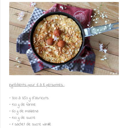
Ingrédients pour 6 à 8 personnes :
- 300 à 350 g d'abricots
- 100 g de farine
- 60 g de maïzena
- 100 g de sucre
- 1 sachet de sucre vanillé