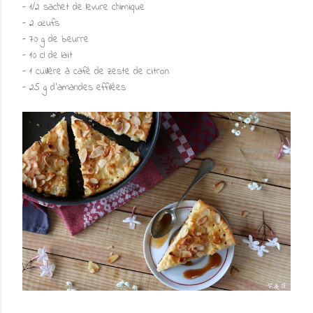
- 1/2 sachet de levure chimique
- 2 œufs
- 70 g de beurre
- 10 cl de lait
- 1 cuillère à café de zeste de citron
- 25 g d'amandes effilées