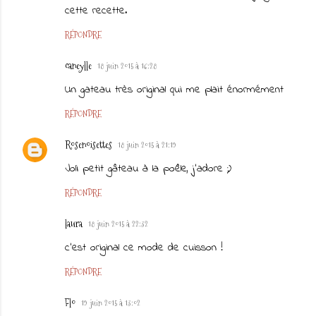
cette recette.
RÉPONDRE
caneylle
18 juin 2015 à 16:28
Un gateau très original qui me plait énormément
RÉPONDRE
Rosenoisettes
18 juin 2015 à 21:19
Joli petit gâteau à la poêle, j'adore ;)
RÉPONDRE
laura
18 juin 2015 à 22:32
c'est original ce mode de cuisson !
RÉPONDRE
Flo
19 juin 2015 à 13:02