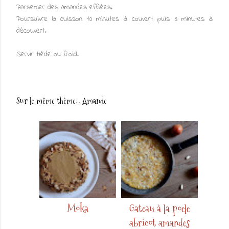
Parsemer des amandes effilées.
Poursuivre la cuisson 10 minutes à couvert puis 3 minutes à
découvert.
Servir tiède ou froid.
Sur le même thème...
Amande
Moka
Gateau à la poele
abricot amandes