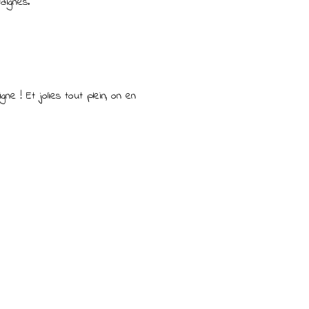
aignes.
e ! Et jolies tout plein, on en