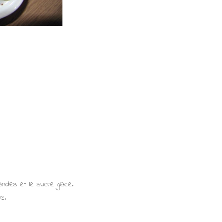
ndes et le sucre glace.
e.