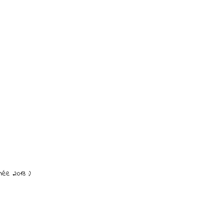
ée 2013 :)