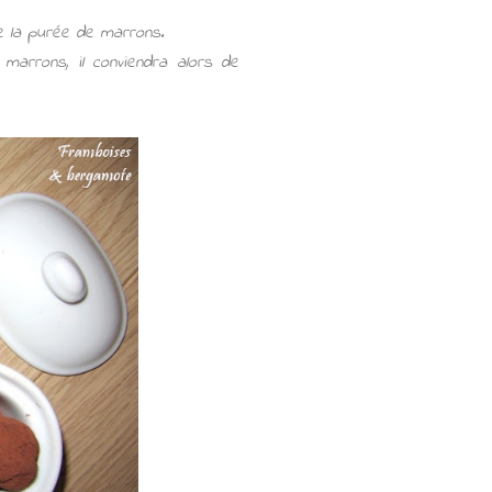
e la purée de marrons.
arrons, il conviendra alors de