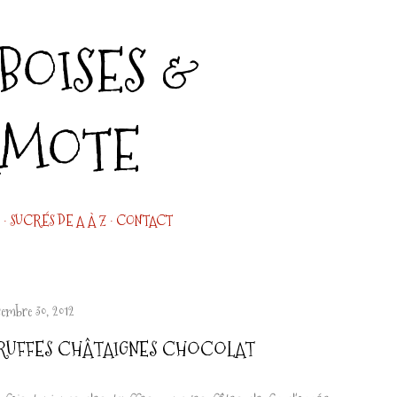
Accéder au contenu principal
OISES &
AMOTE
SUCRÉS DE A À Z
CONTACT
cembre 30, 2012
RUFFES CHÂTAIGNES CHOCOLAT