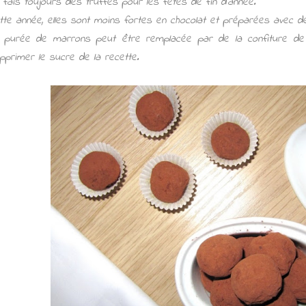
 fais toujours des truffes pour les fêtes de fin d'année.
tte année, elles sont moins fortes en chocolat et préparées avec d
 purée de marrons peut être remplacée par de la confiture de m
pprimer le sucre de la recette.