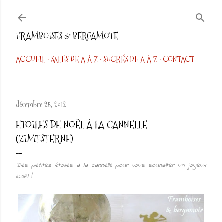
Accéder au contenu principal
FRAMBOISES & BERGAMOTE
ACCUEIL
SALÉS DE A À Z
SUCRÉS DE A À Z
CONTACT
décembre 25, 2012
ETOILES DE NOËL À LA CANNELLE
(ZIMTSTERNE)
Des petites étoiles à la cannelle pour vous souhaiter un joyeux
Noël !