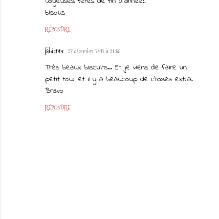
Joyeuses fêtes de fin d'année!! ^^
bisous
RÉPONDRE
fabienne
27 décembre 2012 à 21:56
Très beaux biscuits... Et je viens de faire un
petit tour et il y a beaucoup de choses extra.
Bravo
RÉPONDRE