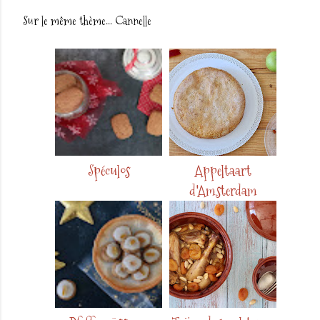
Sur le même thème...
Cannelle
Spéculos
Appeltaart
d'Amsterdam