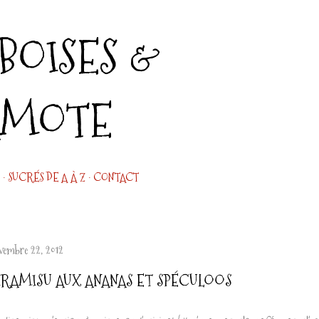
Accéder au contenu principal
OISES &
AMOTE
SUCRÉS DE A À Z
CONTACT
vembre 22, 2012
IRAMISU AUX ANANAS ET SPÉCULOOS