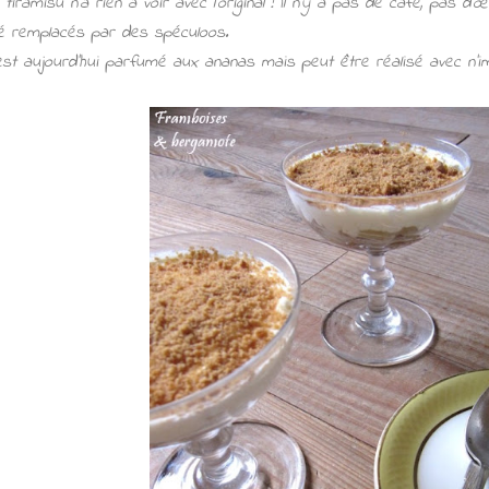
 tiramisu n'a rien à voir avec l'original ! Il n'y a pas de café, pas d
é remplacés par des spéculoos.
 est aujourd'hui parfumé aux ananas mais peut être réalisé avec n'im