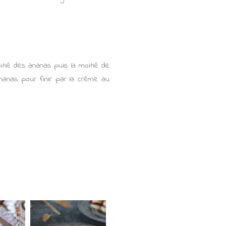
itié des ananas puis la moitié de
ananas pour finir par la crème au