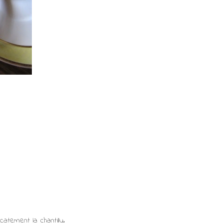
atement la chantilly.