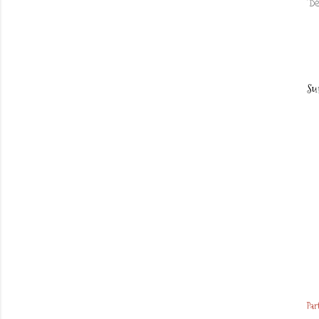
Dé
Su
Par