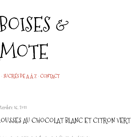
Accéder au contenu principal
OISES &
AMOTE
SUCRÉS DE A À Z
CONTACT
ptembre 16, 2011
OUSSES AU CHOCOLAT BLANC ET CITRON VERT