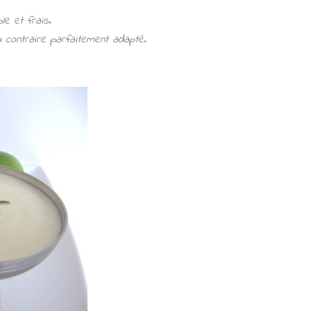
e et frais.
au contraire parfaitement adapté.