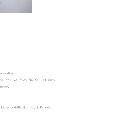
 minutes.
s de chocolat hors du feu et bien
trons.
res ou idéalement toute la nuit.