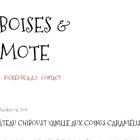
Accéder au contenu principal
OISES &
AMOTE
SUCRÉS DE A À Z
CONTACT
ptembre 04, 2011
ÂTEAU CHIBOUST VANILLE AUX COINGS CARAMÉLI