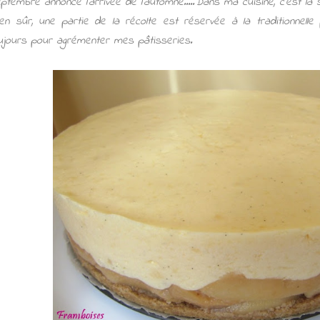
ptembre annonce l'arrivée de l'automne.....Dans ma cuisine, c'est la
en sûr, une partie de la récolte est réservée à la traditionnelle 
ujours pour agrémenter mes pâtisseries.