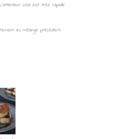
t
(attention cela est très rapide :
catement au mélange précédent.