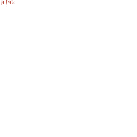
 la pate