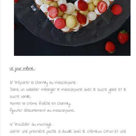
Le jour même :
3/ Préparer la chantilly au mascarpone :
Dans un saladier mélanger le mascarpone avec le sucre glace et le
sucre vanille.
Monter la crème fraîche en chantilly.
Ajouter délicatement au mascarpone.
4/ Procéder au montage :
Garnir une première poche à douille avec le crémeux citron et une