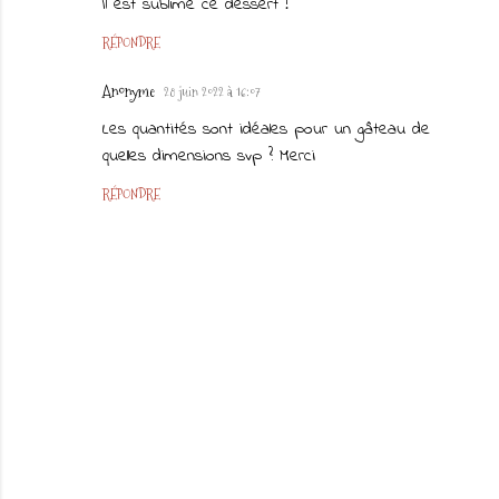
Il est sublime ce dessert !
RÉPONDRE
Anonyme
28 juin 2022 à 16:07
Les quantités sont idéales pour un gâteau de
quelles dimensions svp ? Merci
RÉPONDRE