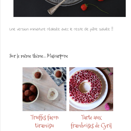
Une version miniature réalisée avec le reste de pâte sablée !!
Sur le même thème...
Mascarpone
Truffes façon
Tarte aux
tiramisu
framboises de Cyril