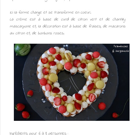
Ici la forme change et se transforme en coeur.
La crème est à base de curd de citron vert et de chantilly
mascarpone et, la décoration est à base de fraises, de macarons
au citron et, de bonbons roses.
Ingrédients pour 6 à 8 personnes :