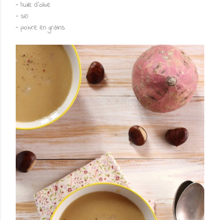
- huile d'olive
- sel
- poivre en grains