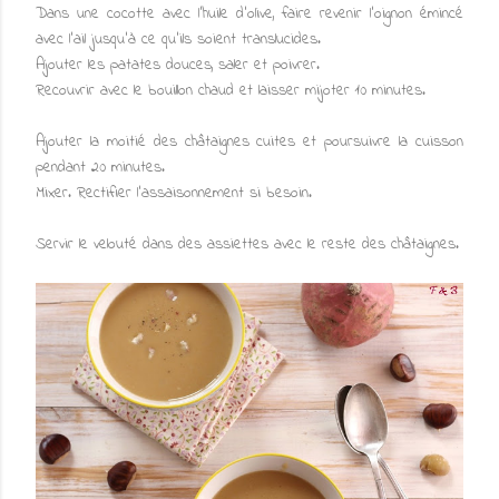
Dans une cocotte avec l'huile d'olive, faire revenir l'oignon émincé
avec l'ail jusqu'à ce qu'ils soient translucides.
Ajouter les patates douces, saler et poivrer.
Recouvrir avec le bouillon chaud et laisser mijoter 10 minutes.
Ajouter la moitié des châtaignes cuites et poursuivre la cuisson
pendant 20 minutes.
Mixer. Rectifier l'assaisonnement si besoin.
Servir le velouté dans des assiettes avec le reste des châtaignes.