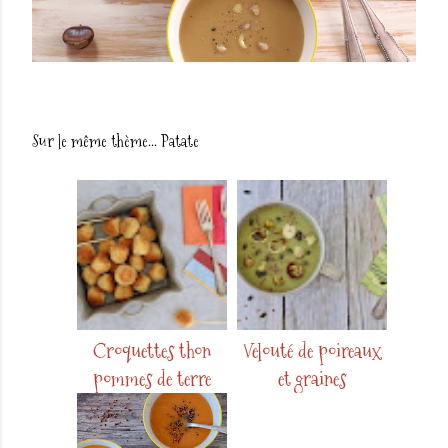
Sur le même thème...
Patate
Croquettes thon
Velouté de poireaux
pommes de terre
et graines