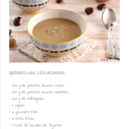
Ingrédients pour 4 à 6 personnes :
- 600 g de patates douces roses
- 600 g de patates douces blanches
- 300 g de châtaignes
- 1 oignon
- 2 gousses d'ail
- 2 litres d'eau
- 1 cube de bouillon de légumes