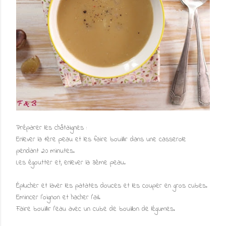
Préparer les châtaignes :
Enlever la 1ère peau et les faire bouillir dans une casserole
pendant 20 minutes.
Les égoutter et, enlever la 3ème peau.
Éplucher et laver les patates douces et les couper en gros cubes.
Emincer l'oignon et hacher l'ail.
Faire bouillir l'eau avec un cube de bouillon de légumes.