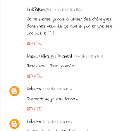
Geek Balsamique
19 octobre 2017 à 15:23
Je ne pense jamais à utiliser des châtaignes
dans mes veloutés, ça doit apporter une telle
onctuosité ^^ !
RÉPONDRE
Marie L / Allergique Gourmand
19 octobre 2017 à 16:33
Délicieuse ! Belle journée
RÉPONDRE
Unknown
20 octobre 2017 à 10:55
Prometteur, je vais tester...
RÉPONDRE
Unknown
20 octobre 2017 à 15:03