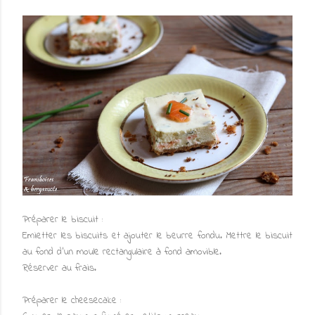
Préparer le biscuit :
Emietter les biscuits et ajouter le beurre fondu. Mettre le biscuit
au fond d'un moule rectangulaire à fond amovible.
Réserver au frais.
Préparer le cheesecake :