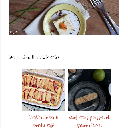
Sur le même thème...
Entrées
Gratin de pain
Buchettes poisson et
perdu salé
sauce citron