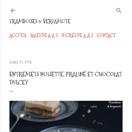
Accéder au contenu principal
FRAMBOISES & BERGAMOTE
ACCUEIL
SALÉS DE A À Z
SUCRÉS DE A À Z
CONTACT
mars 10, 2016
ENTREMETS NOISETTE, PRALINÉ ET CHOCOLAT
DULCEY