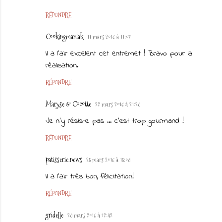
RÉPONDRE
Cookingmaniak
11 mars 2016 à 11:07
Il a l'air excellent cet entremet ! Bravo pour la
réalisation.
RÉPONDRE
Maryse & Cocotte
22 mars 2016 à 21:28
Je n'y résiste pas ... c'est trop gourmand !
RÉPONDRE
patisserie.news
25 mars 2016 à 15:08
Il a l'air très bon, félicitation!
RÉPONDRE
gridelle
28 mars 2016 à 12:42