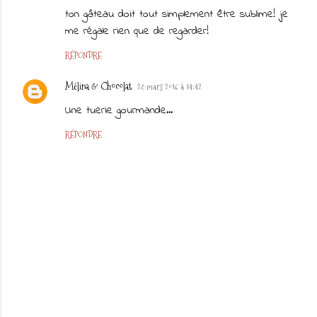
ton gâteau doit tout simplement être sublime! je
me régale rien que de regarder!
RÉPONDRE
Mélina & Chocolat
28 mars 2016 à 14:42
Une tuerie gourmande...
RÉPONDRE