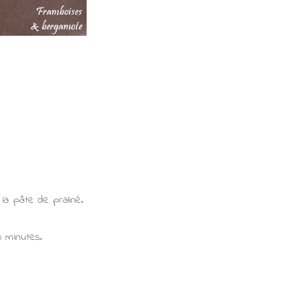
 la pâte de praliné.
0 minutes.