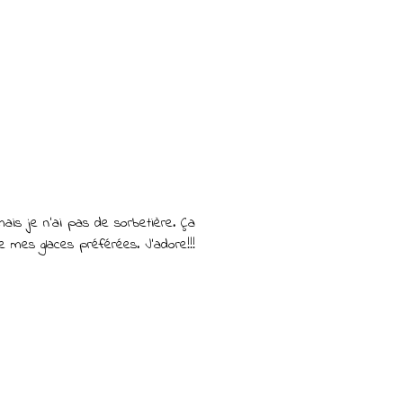
ais je n'ai pas de sorbetière. Ça
 mes glaces préférées. J'adore!!!