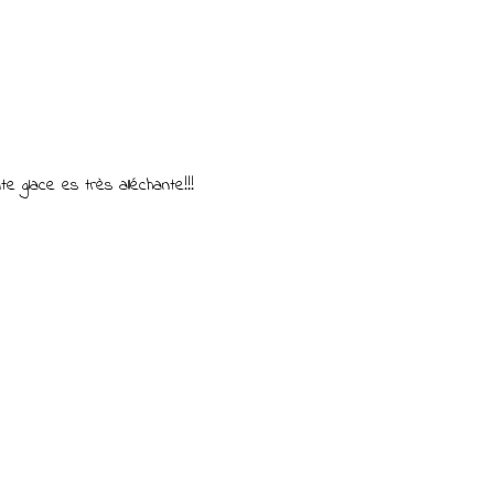
te glace es très alléchante!!!