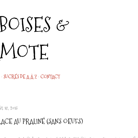
Accéder au contenu principal
OISES &
AMOTE
SUCRÉS DE A À Z
CONTACT
ût 18, 2013
LACE AU PRALINÉ (SANS OEUFS)