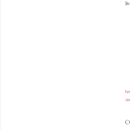
Su
Par
Labe
C