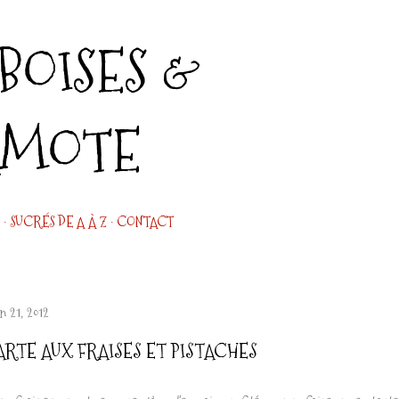
Accéder au contenu principal
OISES &
AMOTE
SUCRÉS DE A À Z
CONTACT
n 21, 2012
ARTE AUX FRAISES ET PISTACHES