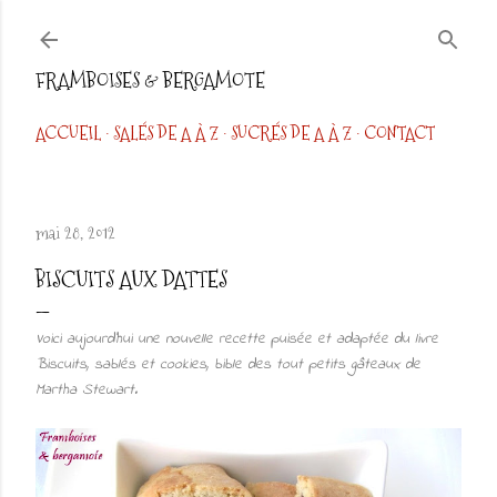
Accéder au contenu principal
FRAMBOISES & BERGAMOTE
ACCUEIL
SALÉS DE A À Z
SUCRÉS DE A À Z
CONTACT
mai 28, 2012
BISCUITS AUX DATTES
Voici aujourd’hui une nouvelle recette puisée et adaptée du livre
Biscuits, sablés et cookies, bible des tout petits gâteaux de
Martha Stewart.