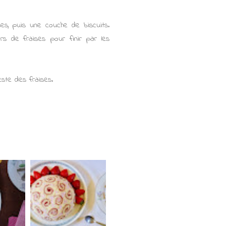
es, puis une couche de biscuits.
rs de fraises pour finir par les
este des fraises.