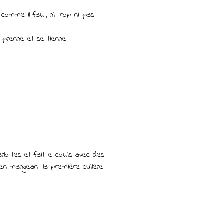
 comme il faut, ni trop ni pas
le prenne et se tienne
rlottes et fait le coulis avec des
en mangeant la première cuillère