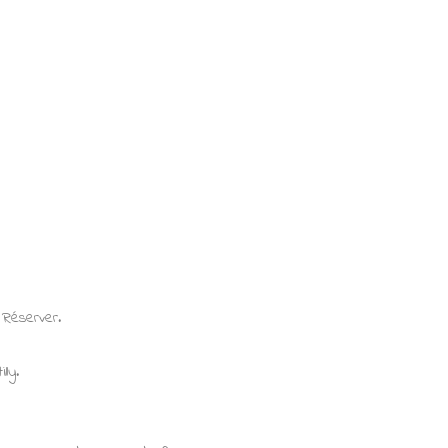
 Réserver.
ly.