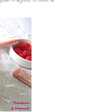
regarder et dégustée en clôture du