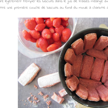
ire légèrement tremper les biscuits dans le jus de fraises mélangé av
ttre une première couche de biscuits au fond du moule à charlotte ai