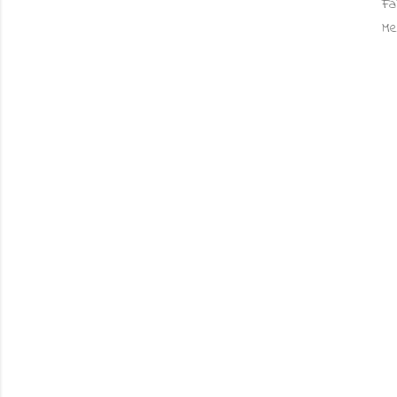
Fa
Me