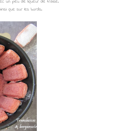
ec un peu de liqueur de fraise.
nsi que sur les bords.