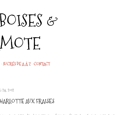
Accéder au contenu principal
OISES &
AMOTE
SUCRÉS DE A À Z
CONTACT
i 24, 2012
HARLOTTE AUX FRAISES