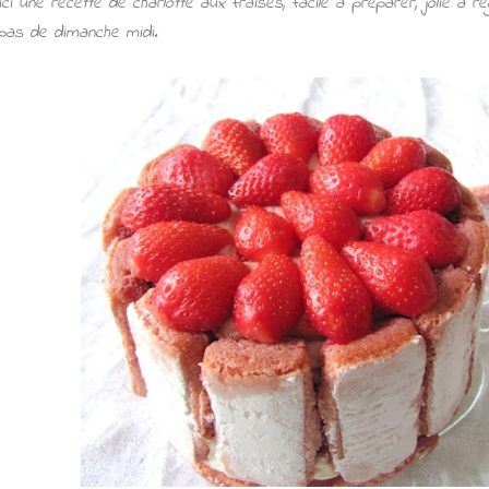
ici une recette de charlotte aux fraises, facile à préparer, jolie à 
pas de
dimanche midi.