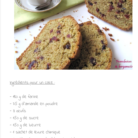
Ingrédients pour un cake :
- 180 g de farine
- 75 g d'amande en poudre
- 3 œufs
- 150 g de sucre
- 150 g de beurre
- 1 sachet de levure chimique