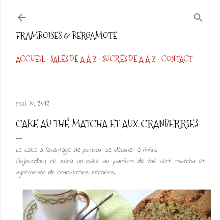
Accéder au contenu principal
FRAMBOISES & BERGAMOTE
ACCUEIL
SALÉS DE A À Z
SUCRÉS DE A À Z
CONTACT
mai 10, 2012
CAKE AU THÉ MATCHA ET AUX CRANBERRIES
Le cake a l'avantage de pouvoir se décliner à l'infini.
Aujourd'hui, ce sera un cake au parfum de thé vert matcha et
agrémenté de cranberries séchées.