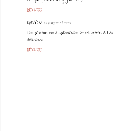
RÉPONDRE
DAFFYCO
26 mars 2018 à 23:03
Les photos sont splendides et ce gratin à l air
délicieux.
RÉPONDRE