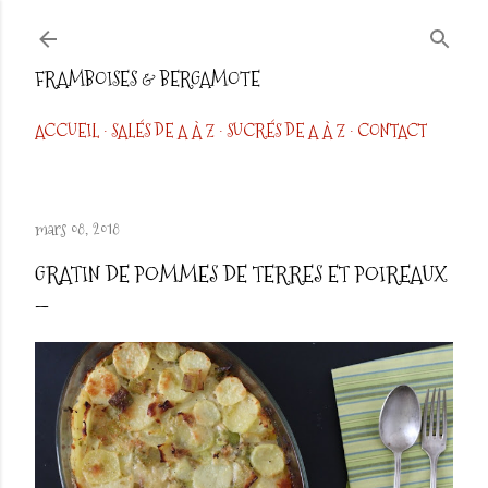
Accéder au contenu principal
FRAMBOISES & BERGAMOTE
ACCUEIL
SALÉS DE A À Z
SUCRÉS DE A À Z
CONTACT
mars 08, 2018
GRATIN DE POMMES DE TERRES ET POIREAUX