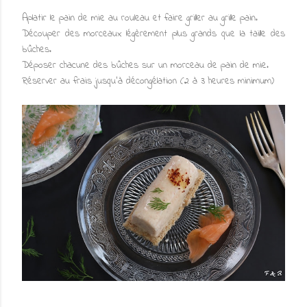
Aplatir le pain de mie au rouleau et faire griller au grille pain.
Découper des morceaux légèrement plus grands que la taille des
bûches.
Déposer chacune des bûches sur un morceau de pain de mie.
Réserver au frais jusqu'à décongélation (2 à 3 heures minimum)