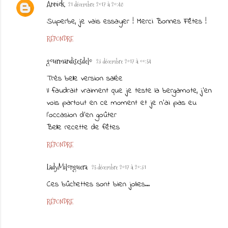
Annick
21 décembre 2017 à 20:48
Superbe, je vais essayer ! Merci Bonnes Fêtes !
RÉPONDRE
gourmandisesdelo
23 décembre 2017 à 00:54
Très belle version salée
Il faudrait vraiment que je teste la bergamote, j'en
vois partout en ce moment et je n'ai pas eu
l'occasion d'en goûter
Belle recette de fêtes
RÉPONDRE
LadyMilonguera
25 décembre 2017 à 20:31
Ces bûchettes sont bien jolies...
RÉPONDRE