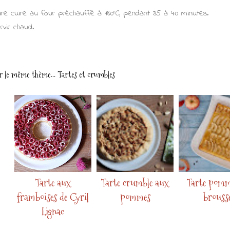
ire cuire au four préchauffé à 180°C, pendant 35 à 40 minutes.
rvir chaud.
r le même thème...
Tartes et crumbles
Tarte aux
Tarte crumble aux
Tarte pomm
framboises de Cyril
pommes
brouss
Lignac