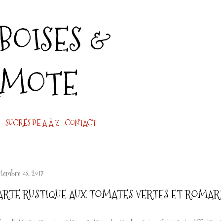
Accéder au contenu principal
OISES &
AMOTE
SUCRÉS DE A À Z
CONTACT
ptembre 03, 2017
ARTE RUSTIQUE AUX TOMATES VERTES ET ROMAR