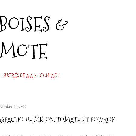
Accéder au contenu principal
OISES &
AMOTE
SUCRÉS DE A À Z
CONTACT
ptembre 11, 2016
ASPACHO DE MELON, TOMATE ET POIVRON