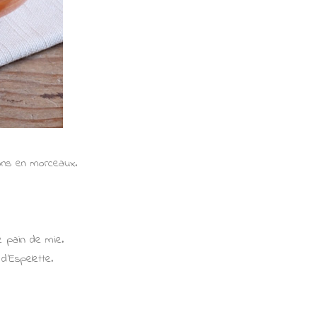
lons en morceaux.
e pain de mie.
 d'Espelette.