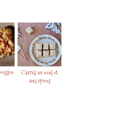
oisson
Carrés au miel et
aux épices