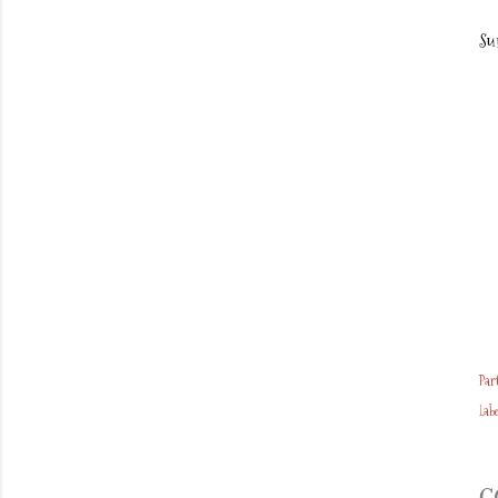
Su
Par
Labe
C