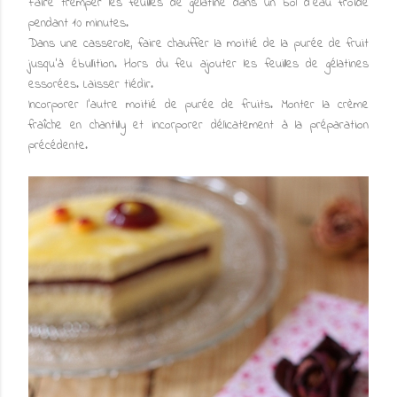
Faire tremper les feuilles de gélatine dans un bol d'eau froide
pendant 10 minutes.
Dans une casserole, faire chauffer la moitié de la purée de fruit
jusqu'à ébullition. Hors du feu ajouter les feuilles de gélatines
essorées. Laisser tiédir.
Incorporer l'autre moitié de purée de fruits. Monter la crème
fraîche en chantilly et incorporer délicatement à la préparation
précédente.