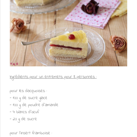
Ingrédients pour un entremets pour 8 personnes :
pour les dacquoises :
- 100 g de sucre glace
- 100 g de poudre d'amande
- 4 blancs d’œuf
- 20 g de sucre
pour l'insert framboise :