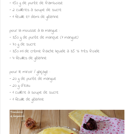
- 150 g de purée de framboise
- 2 cuillères à soupe de sucre
- 1 feuille et demi de gélatine
pour la mousse à la mangue :
- 350 g de purée de manque (1 mangue)
- 70 g de sucre
- 350 ml de crème fraiche liquide à 35 % très froide
- 4 feuilles de gélatine
pour le miroir / glaçage :
- 20 g de purée de mangue
- 20 g d'eau
- 1 cuillère à soupe de sucre
- 1 feuille de gélatine