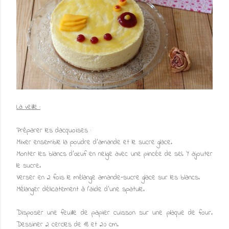
La veille :
Préparer les dacquoises :
Mixer ensemble la poudre d'amande et le sucre glace.
Monter les blancs d'œuf en neige avec une pincée de sel. Y ajouter
le sucre.
Verser en 2 fois le mélange amande-sucre glace sur les blancs.
Mélanger délicatement à l'aide d'une spatule.
Disposer une feuille de papier cuisson sur une plaque de four.
Dessiner 2 cercles de 18 et 20 cm.