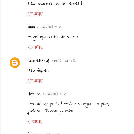
Il est sublime ton entremet !
RÉPONDRE
laura
6 mai 2015 à 22:39
magnifique cet entremet :)
RÉPONDRE
Lucie et Nicolas
7 mai 2015 à 08:22
Magnifique !
RÉPONDRE
christine
7 mai 2015 à 09:58
Wouah!!! Superbe! Et à la mangue en plus,
j'adore!!! Bonne journée!
RÉPONDRE