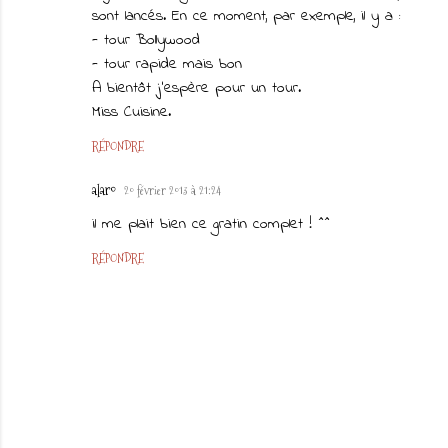
sont lancés. En ce moment, par exemple, il y a :
- tour Bollywood
- tour rapide mais bon
A bientôt j'espère pour un tour.
Miss Cuisine.
RÉPONDRE
alaro
20 février 2013 à 21:24
il me plait bien ce gratin complet ! ^^
RÉPONDRE