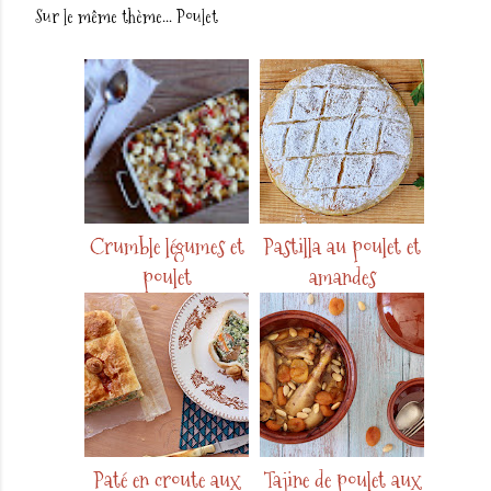
Sur le même thème...
Poulet
Crumble légumes et
Pastilla au poulet et
poulet
amandes
Paté en croute aux
Tajine de poulet aux