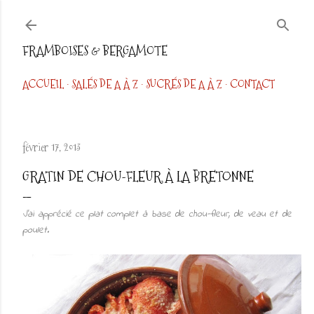
Accéder au contenu principal
FRAMBOISES & BERGAMOTE
ACCUEIL
SALÉS DE A À Z
SUCRÉS DE A À Z
CONTACT
février 17, 2013
GRATIN DE CHOU-FLEUR À LA BRETONNE
J'ai apprécié ce plat complet à base de chou-fleur, de veau et de
poulet.