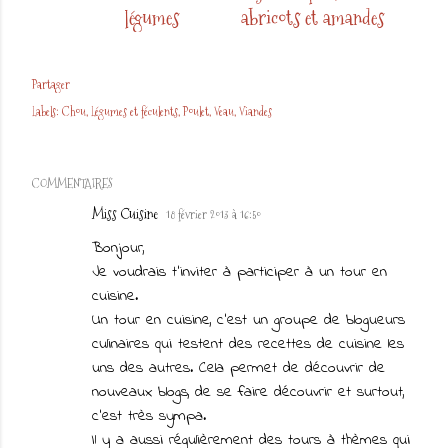
légumes
abricots et amandes
Partager
Labels:
Chou
Légumes et féculents
Poulet
Veau
Viandes
COMMENTAIRES
Miss Cuisine
18 février 2013 à 16:50
Bonjour,
Je voudrais t'inviter à participer à un tour en
cuisine.
Un tour en cuisine, c'est un groupe de blogueurs
culinaires qui testent des recettes de cuisine les
uns des autres. Cela permet de découvrir de
nouveaux blogs, de se faire découvrir et surtout,
c'est très sympa.
Il y a aussi régulièrement des tours à thèmes qui