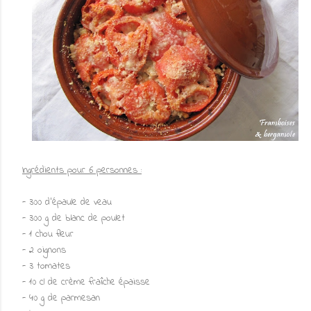
Ingrédients pour 6 personnes :
- 300 d'épaule de veau
- 300 g de blanc de poulet
- 1 chou fleur
- 2 oignons
- 3 tomates
- 10 cl de crème fraîche épaisse
- 40 g de parmesan