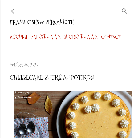
Accéder au contenu principal
FRAMBOISES & BERGAMOTE
ACCUEIL
SALÉS DE A À Z
SUCRÉS DE A À Z
CONTACT
octobre 30, 2020
CHEESECAKE SUCRÉ AU POTIRON