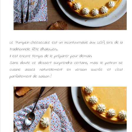
Le Pumpkin cheesecake est un incontournable aux USA, lors de la
traditionnelle fête d'hallowen..
Il est encore temps de le préparer pour demain.
Sans doute ce dessert surprendra certains, mais le potiron se
cuisine assez naturellement en version sucrée et c'est
parfaitement de saison !